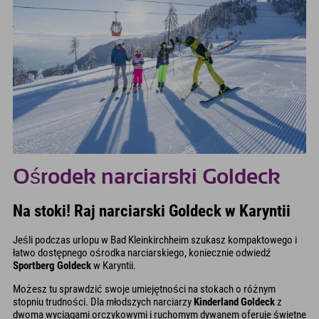
Ośrodek narciarski Goldeck
Na stoki! Raj narciarski Goldeck w Karyntii
Jeśli podczas urlopu w Bad Kleinkirchheim szukasz kompaktowego i
łatwo dostępnego ośrodka narciarskiego, koniecznie odwiedź
Sportberg Goldeck
w Karyntii.
Możesz tu sprawdzić swoje umiejętności na stokach o różnym
stopniu trudności. Dla młodszych narciarzy
Kinderland Goldeck
z
dwoma wyciągami orczykowymi i ruchomym dywanem oferuje świetne