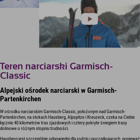
Teren narciarski Garmisch-
Classic
Alpejski ośrodek narciarski w Garmisch-
Partenkirchen
W ośrodku narciarskim Garmisch-Classic, położonym nad Garmisch-
Partenkirchen, na stokach Hausberg, Alpspitze i Kreuzeck, czeka na Ciebie
łącznie 40 kilometrów tras zjazdowych i cztery pokryte śniegiem trasy
dolinowe o różnym stopniu trudności.
Hausberg jest szczególnie odpowiedni dla rodzin i początkujących, ponieważ