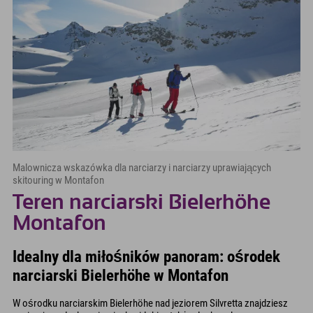
Malownicza wskazówka dla narciarzy i narciarzy uprawiających
skitouring w Montafon
Teren narciarski Bielerhöhe
Montafon
Idealny dla miłośników panoram: ośrodek
narciarski Bielerhöhe w Montafon
W ośrodku narciarskim Bielerhöhe nad jeziorem Silvretta znajdziesz