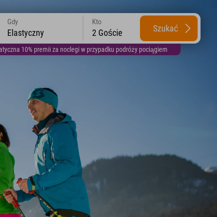
Gdy
Kto
Szukać
Elastyczny
2 Goście
yczna 10% premii za noclegi w przypadku podróży pociągiem