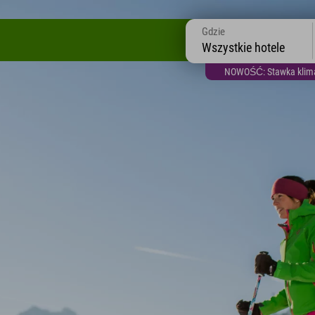
Gdzie
Wszystkie hotele
NOWOŚĆ: Stawka klimat