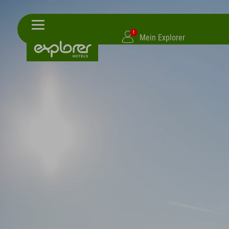
1
Mein Explorer