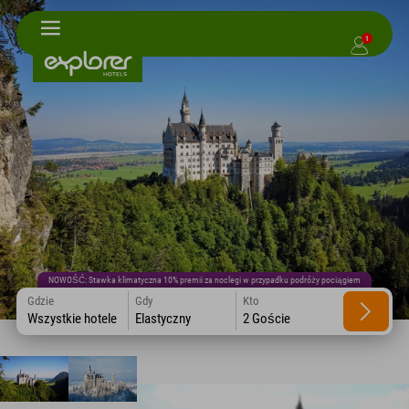
1
NOWOŚĆ: Stawka klimatyczna 10% premii za noclegi w przypadku podróży pociągiem
Gdzie
Gdy
Kto
Wszystkie hotele
Elastyczny
2 Goście