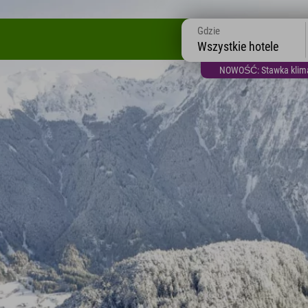
Gdzie
Wszystkie hotele
NOWOŚĆ: Stawka klimat