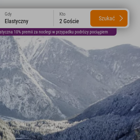
Gdy
Kto
Szukać
Elastyczny
2 Goście
yczna 10% premii za noclegi w przypadku podróży pociągiem