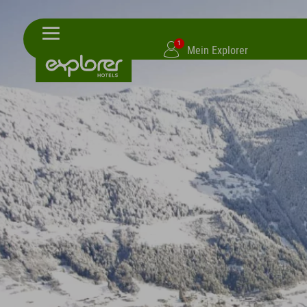
1
Mein Explorer