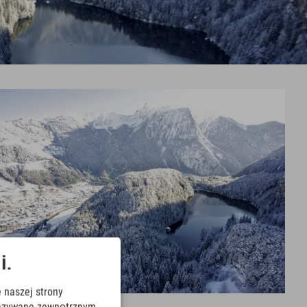
i.
 naszej strony