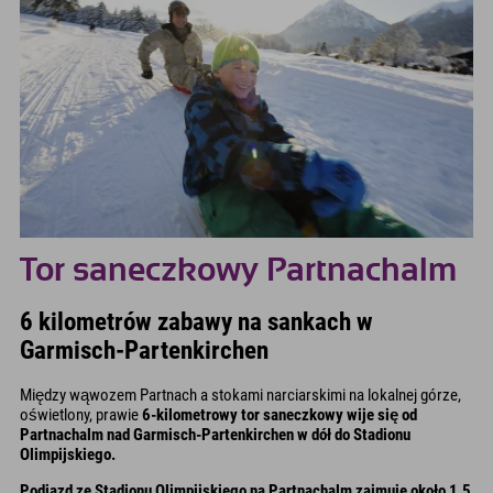
Tor saneczkowy Partnachalm
6 kilometrów zabawy na sankach w
Garmisch-Partenkirchen
Między wąwozem Partnach a stokami narciarskimi na lokalnej górze,
oświetlony, prawie
6-kilometrowy tor saneczkowy wije się od
Partnachalm
nad Garmisch-Partenkirchen w dół do Stadionu
Olimpijskiego.
Podjazd ze Stadionu Olimpijskiego na Partnachalm zajmuje około 1,5