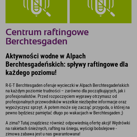
Centrum raftingowe
Berchtesgaden
Aktywności wodne w Alpach
Berchtesgadeńskich: spływy raftingowe dla
każdego poziomu!
R-E-T Berchtesgaden oferuje wycieczki w Alpach Berchtesgadeńskich
na każdym poziomie trudności – zarówno dla początkujących, jak i
profesjonalistów. Przed rozpoczęciem wyprawy otrzymasz od
profesjonalnych przewodników wszelkie niezbędne informacje oraz
wypożyczysz sprzęt. A potem może się zacząć przygoda, o której na
pewno będziesz pamiętać długo po wakacjach w Berchtesgaden ;)
A zima? Tutaj znajdziesz również odpowiednią ofertę akcji! Wędrówki
na rakietach śnieżnych, rafting na śniegu, wyścigi bobslejowe -
zimowa zabawa jest u nas gwarantowana!