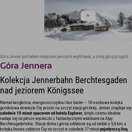
Góra Jenner jest latem miejscem pieszych wędrówek, a zimą górą przygód
Góra Jennera
Kolekcja Jennerbahn Berchtesgaden
nad jeziorem Königssee
Niemal bezgłośna, energooszczędna i bez barier – 10-osobowa kolejka
gondolowa dowiezie Cię prosto na szczyt stacji górskiej. Jenner znajduje się
zaledwie 10 minut spacerem od hotelu Explorer
, dzięki czemu idealnie
nadaje się na piesze wycieczki z fantastycznymi widokami na Alpy
Berchtesgadeńskie. Stacje dolna i górna oddalone są od siebie o 5,6 km, a
kolejka linowa zabierze Cię na szczyt w zaledwie 17 minut
pojedynczą liną