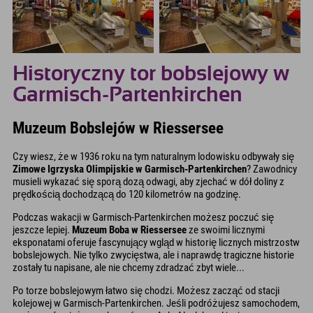
Historyczny tor bobslejowy w
Garmisch-Partenkirchen
Muzeum Bobslejów w Riessersee
Czy wiesz, że w 1936 roku na tym naturalnym lodowisku odbywały się
Zimowe Igrzyska Olimpijskie w Garmisch-Partenkirchen
? Zawodnicy
musieli wykazać się sporą dozą odwagi, aby zjechać w dół doliny z
prędkością dochodzącą do 120 kilometrów na godzinę.
Podczas wakacji w Garmisch-Partenkirchen możesz poczuć się
jeszcze lepiej.
Muzeum Boba w Riessersee
ze swoimi licznymi
eksponatami oferuje fascynujący wgląd w historię licznych mistrzostw
bobslejowych. Nie tylko zwycięstwa, ale i naprawdę tragiczne historie
zostały tu napisane, ale nie chcemy zdradzać zbyt wiele...
Po torze bobslejowym łatwo się chodzi. Możesz zacząć od stacji
kolejowej w Garmisch-Partenkirchen. Jeśli podróżujesz samochodem,