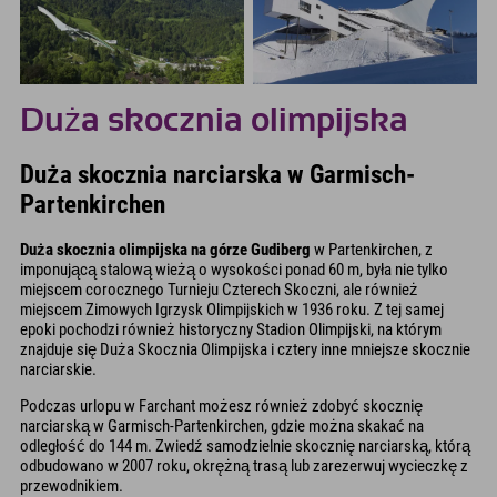
Duża skocznia olimpijska
Duża skocznia narciarska w Garmisch-
Partenkirchen
Duża skocznia olimpijska na górze Gudiberg
w Partenkirchen, z
imponującą stalową wieżą o wysokości ponad 60 m, była nie tylko
miejscem corocznego Turnieju Czterech Skoczni, ale również
miejscem Zimowych Igrzysk Olimpijskich w 1936 roku. Z tej samej
epoki pochodzi również historyczny Stadion Olimpijski, na którym
znajduje się Duża Skocznia Olimpijska i cztery inne mniejsze skocznie
narciarskie.
Podczas urlopu w Farchant możesz również zdobyć skocznię
narciarską w Garmisch-Partenkirchen, gdzie można skakać na
odległość do 144 m. Zwiedź samodzielnie skocznię narciarską, którą
odbudowano w 2007 roku, okrężną trasą lub zarezerwuj wycieczkę z
przewodnikiem.