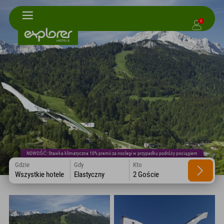
1
NOWOŚĆ: Stawka klimatyczna 10% premii za noclegi w przypadku podróży pociągiem
Gdzie
Gdy
Kto
Wszystkie hotele
Elastyczny
2 Goście