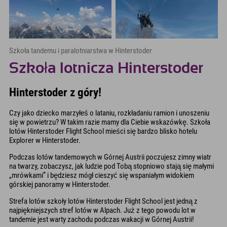
Szkoła tandemu i paralotniarstwa w Hinterstoder
Szkoła lotnicza Hinterstoder
Hinterstoder z góry!
Czy jako dziecko marzyłeś o lataniu, rozkładaniu ramion i unoszeniu
się w powietrzu? W takim razie mamy dla Ciebie wskazówkę. Szkoła
lotów Hinterstoder Flight School mieści się bardzo blisko hotelu
Explorer w Hinterstoder.
Podczas lotów tandemowych w Górnej Austrii poczujesz zimny wiatr
na twarzy, zobaczysz, jak ludzie pod Tobą stopniowo stają się małymi
„mrówkami” i będziesz mógł cieszyć się wspaniałym widokiem
górskiej panoramy w Hinterstoder.
Strefa lotów szkoły lotów Hinterstoder Flight School jest jedną z
najpiękniejszych stref lotów w Alpach. Już z tego powodu lot w
tandemie jest warty zachodu podczas wakacji w Górnej Austrii!