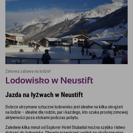
Zimowa zabawa na lodzie!
Lodowisko w Neustift
Jazda na łyżwach w Neustift
Dobrze utrzymane sztuczne lodowisko jest idealne na kilka okrążeń
na lodzie – idealne dla rodzin, par i każdego, kto szuka prostej zimowej
aktywności poza stokami podczas pobytu.
Zaledwie kilka minut od Explorer Hotel Stubaital można szybko i łatwo
dotrzeć do lodowiska. Otwarta przestrzeń i widok na okoliczne góry