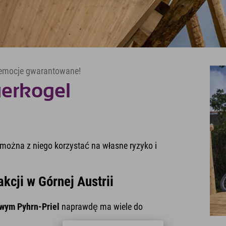
 emocje gwarantowane!
erkogel
można z niego korzystać na własne ryzyko i
kcji w Górnej Austrii
wym Pyhrn-Priel
naprawdę ma wiele do