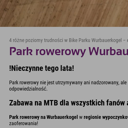
4 różne poziomy trudności w Bike Parku Wurbauerkogel –
Park rowerowy Wurbau
!Nieczynne tego lata!
Park rowerowy nie jest utrzymywany ani nadzorowany, ale 
odpowiedzialność.
Zabawa na MTB dla wszystkich fanów a
Park rowerowy na Wurbauerkogel
w
regionie wypoczynko
zaoferowania!