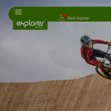
1
Mein Explorer