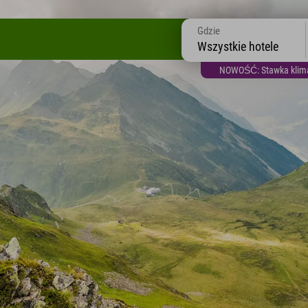
Gdzie
Wszystkie hotele
NOWOŚĆ: Stawka klimat