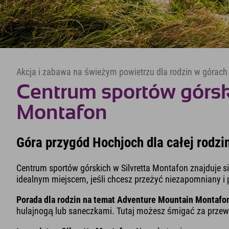
Akcja i zabawa na świeżym powietrzu dla rodzin w górac
Centrum sportów górski
Montafon
Góra przygód Hochjoch dla całej rodzi
Centrum sportów górskich w Silvretta Montafon znajduje się 
idealnym miejscem, jeśli chcesz przeżyć niezapomniany i 
Porada dla rodzin na temat Adventure Mountain Montafo
hulajnogą lub saneczkami. Tutaj możesz śmigać za przew