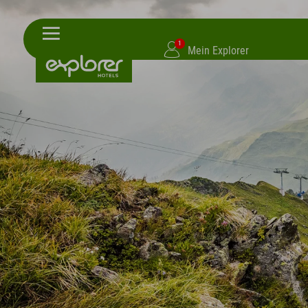
1
Mein Explorer