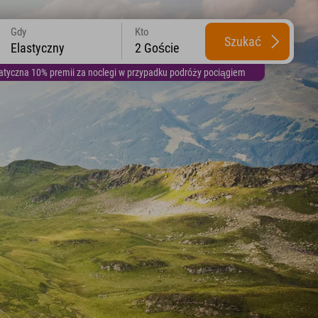
Gdy
Kto
Szukać
Elastyczny
2 Goście
yczna 10% premii za noclegi w przypadku podróży pociągiem