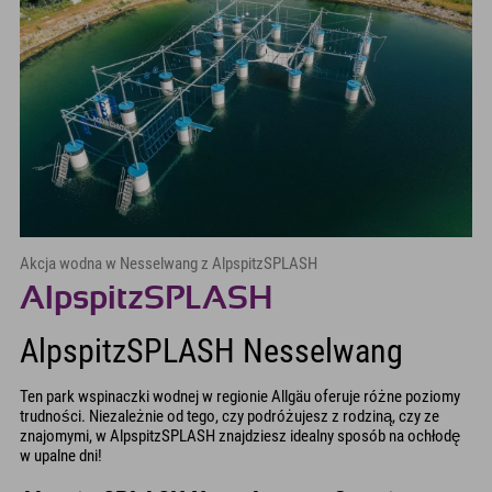
Akcja wodna w Nesselwang z AlpspitzSPLASH
AlpspitzSPLASH
AlpspitzSPLASH Nesselwang
Ten park wspinaczki wodnej w regionie Allgäu oferuje różne poziomy
trudności. Niezależnie od tego, czy podróżujesz z rodziną, czy ze
znajomymi, w AlpspitzSPLASH znajdziesz idealny sposób na ochłodę
w upalne dni!