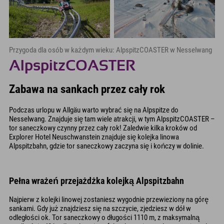
Przygoda dla osób w każdym wieku: AlpspitzCOASTER w Nesselwang
AlpspitzCOASTER
Zabawa na sankach przez cały rok
Podczas urlopu w Allgäu warto wybrać się na Alpspitze do
Nesselwang. Znajduje się tam wiele atrakcji, w tym AlpspitzCOASTER –
tor saneczkowy czynny przez cały rok! Zaledwie kilka kroków od
Explorer Hotel Neuschwanstein znajduje się kolejka linowa
Alpspitzbahn, gdzie tor saneczkowy zaczyna się i kończy w dolinie.
Pełna wrażeń przejażdżka kolejką Alpspitzbahn
Najpierw z kolejki linowej zostaniesz wygodnie przewieziony na górę
sankami. Gdy już znajdziesz się na szczycie, zjedziesz w dół w
odległości ok. Tor saneczkowy o długości 1110 m, z maksymalną