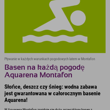
Pływanie w każdych warunkach pogodowych latem w Montafon
Basen na każdą pogodę
Aquarena Montafon
Słońce, deszcz czy śnieg: wodna zabawa
jest gwarantowana w całorocznym basenie
Aquarena!
W Aquarena Montafon znajduje się duży, przeszklony basen z