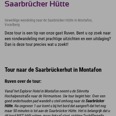
Saarbrücker Hütte
Geweldige wandeling naar de Saarbrücker Hütte in Montafon,
Vorarlberg
Deze tour is een tip van onze gast Ruven. Bent u op zoek naar
een rondwandeling met prachtige uitzichten en een uitdaging?
Dan is deze tour precies wat u zoekt!
Tour naar de Saarbrückerhut in Montafon
Ruven over de tour:
Vanaf het Explorer Hotel in Montafon neemt u de Silvretta
Hochalpenstraße naar de Vermuntsee. Uw tour begint hier. Over een
goed onderhouden pad wandelt u steil omhoog naar de
Saarbrücker
Hütte
. Na ongeveer 1 uur komt u bij het bord dat aangeeft dat het nog
maar 50 minuten is tot aan de Saarbrücker Hütte. Het is belangrijk dat u
dit bord NIET blijft volgen, maar linksaf slaat, richting Tschiffernella.