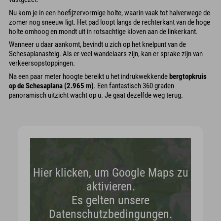
Nu kom je in een hoefijzervormige holte, waarin vaak tot halverwege de
zomer nog sneeuw ligt. Het pad loopt langs de rechterkant van de hoge
holte omhoog en mondt uit in rotsachtige kloven aan de linkerkant.
Wanneer u daar aankomt, bevindt u zich op het knelpunt van de
Schesaplanasteig. Als er veel wandelaars zijn, kan er sprake zijn van
verkeersopstoppingen.
Na een paar meter hoogte bereikt u het indrukwekkende
bergtopkruis
op de Schesaplana (2.965 m)
. Een fantastisch 360 graden
panoramisch uitzicht wacht op u. Je gaat dezelfde weg terug.
Hier klicken, um Google Maps zu
aktivieren.
Es gelten unsere
Datenschutzbedingungen.