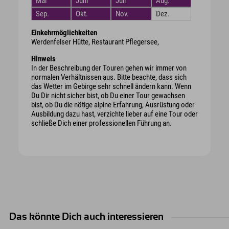
Mai
Juni
Juli
Aug.
Sep.
Okt.
Nov.
Dez.
Einkehrmöglichkeiten
Werdenfelser Hütte, Restaurant Pflegersee,
Hinweis
In der Beschreibung der Touren gehen wir immer von
normalen Verhältnissen aus. Bitte beachte, dass sich
das Wetter im Gebirge sehr schnell ändern kann. Wenn
Du Dir nicht sicher bist, ob Du einer Tour gewachsen
bist, ob Du die nötige alpine Erfahrung, Ausrüstung oder
Ausbildung dazu hast, verzichte lieber auf eine Tour oder
schließe Dich einer professionellen Führung an.
Das könnte Dich auch interessieren