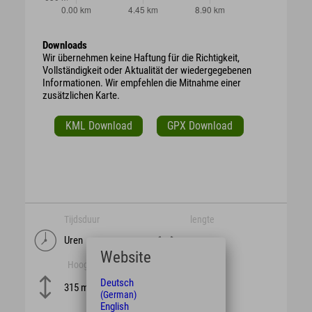
Downloads
Wir übernehmen keine Haftung für die Richtigkeit,
Vollständigkeit oder Aktualität der wiedergegebenen
Informationen. Wir empfehlen die Mitnahme einer
zusätzlichen Karte.
KML Download
GPX Download
Tijdsduur
lengte
Uren
km
Website
Hoogte
moeilijkheid
Deutsch
315 m
(German)
English