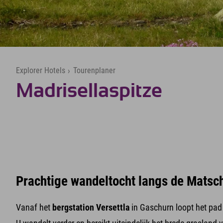
Explorer Hotels
›
Tourenplaner
Madrisellaspitze
Prachtige wandeltocht langs de Matsch
Vanaf het
bergstation Versettla
in Gaschurn loopt het pad s