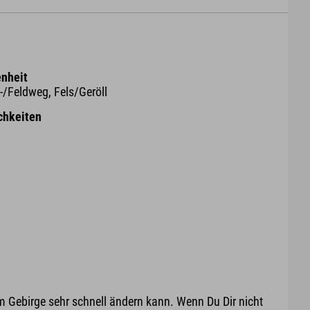
nheit
-/Feldweg, Fels/Geröll
chkeiten
m Gebirge sehr schnell ändern kann. Wenn Du Dir nicht