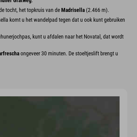
huner Gratweg
.
de tocht, het topkruis van de
Madrisella
(2.466 m).
sella komt u het wandelpad tegen dat u ook kunt gebruiken
chunerjochpas, kunt u afdalen naar het Novatal, dat wordt
rfrescha
ongeveer 30 minuten. De stoeltjeslift brengt u