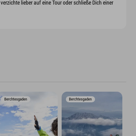
erzichte lieber auf eine Tour oder schließe Dich einer
Berchtesgaden
Berchtesgaden