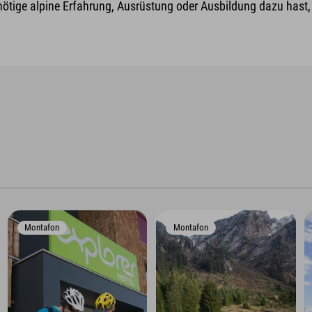
nötige alpine Erfahrung, Ausrüstung oder Ausbildung dazu hast, v
Montafon
Montafon