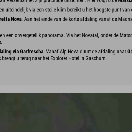
an Versettla met zijn prachtige uitzichten. Hier volgt u de
Matsc
 uiteindelijk via een steile klim bereikt u het hoogste punt van 
retta Nova
. Aan het einde van de korte afdaling vanaf de Madri
 en een onvergetelijk panorama. Via het Novatal, onder de Mats
e.
daling via Garfrescha
. Vanaf Alp Nova duurt de afdaling naar
Ga
s brengt u terug naar het Explorer Hotel in Gaschurn.