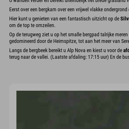
U wandelt verder en bereikt uiteindelijk het brede grasland v
Eerst over een bergkam over een vrijwel vlakke ondergrond en
Hier kunt u genieten van een fantastisch uitzicht op de
Silv
om de top te omzeilen.
Op de terugweg ziet u op het smalle bergpad talrijke meren
gedomineerd door de Heimspitze, tot aan het meer van Ser
Langs de bergbeek bereikt u Alp Nova en kiest u voor de
af
terug naar de vallei. (Laatste afdaling: 17:15 uur) En de bu