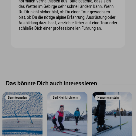
normalen Verhältnissen aus. Bitte beachte, dass sich
das Wetter im Gebirge sehr schnell ändern kann. Wenn
Du Dir nicht sicher bist, ob Du einer Tour gewachsen
bist, ob Du die nötige alpine Erfahrung, Ausrüstung oder
Ausbildung dazu hast, verzichte lieber auf eine Tour oder
schließe Dich einer professionellen Führung an.
Das könnte Dich auch interessieren
Berchtesgaden
Bad Kleinkirchheim
Neuschwanstein