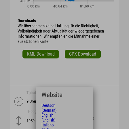
Downloads
Wir übernehmen keine Haftung für die Richtigkeit,
Vollständigkeit oder Aktualität der wiedergegebenen
Informationen. Wir empfehlen die Mitnahme einer
zusätzlichen Karte.
KML Download
GPX Download
Tijdsduur
lengte
Website
9 Uren
121 km
Deutsch
(German)
Hoogte
moeilijkheid
English
schwierig
(English)
1959 m
Italiano