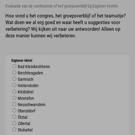
Evaluatie van de conferentie of het groepsverblijf bij Explorer Hotels
Hoe vond u het congres, het groepsverblijf of het teamuitje?
Wat doen we al erg goed en waar heeft u suggesties voor
verbetering? Wij kijken uit naar uw antwoorden! Alleen op
deze manier kunnen wij verbeteren.
Explorer Hotel
Bad Kleinkirchheim
Berchtesgaden
Garmisch
Hinterstoder
Kitzbühel
Montafon
Neuschwanstein
Oberstdorf
Ötztal
Zillertal
Stubaital