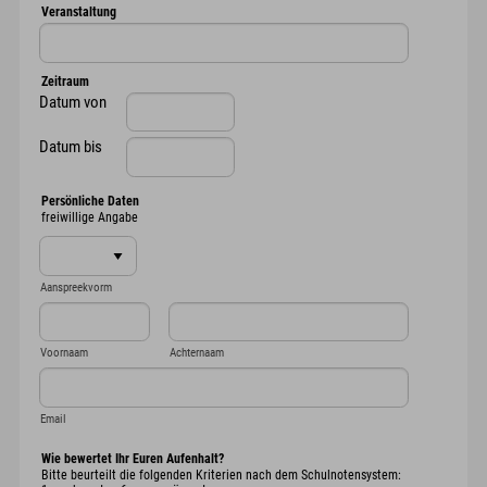
Veranstaltung
Zeitraum
Datum von
Datum bis
Persönliche Daten
freiwillige Angabe
Aanspreekvorm
Voornaam
Achternaam
Email
Wie bewertet Ihr Euren Aufenhalt?
Bitte beurteilt die folgenden Kriterien nach dem Schulnotensystem: