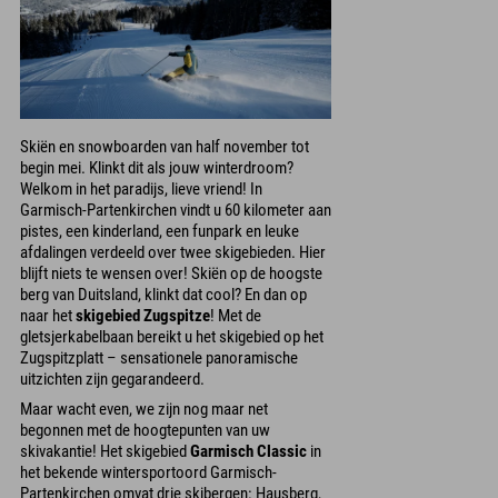
Skiën en snowboarden van half november tot
begin mei. Klinkt dit als jouw winterdroom?
Welkom in het paradijs, lieve vriend! In
Garmisch-Partenkirchen vindt u 60 kilometer aan
pistes, een kinderland, een funpark en leuke
afdalingen verdeeld over twee skigebieden. Hier
blijft niets te wensen over! Skiën op de hoogste
berg van Duitsland, klinkt dat cool? En dan op
naar het
skigebied Zugspitze
! Met de
gletsjerkabelbaan bereikt u het skigebied op het
Zugspitzplatt – sensationele panoramische
uitzichten zijn gegarandeerd.
Maar wacht even, we zijn nog maar net
begonnen met de hoogtepunten van uw
skivakantie! Het skigebied
Garmisch Classic
in
het bekende wintersportoord Garmisch-
Partenkirchen omvat drie skibergen: Hausberg,