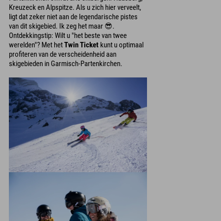
Kreuzeck en Alpspitze. Als u zich hier verveelt,
ligt dat zeker niet aan de legendarische pistes
van dit skigebied. Ik zeg het maar 😎.
Ontdekkingstip: Wilt u "het beste van twee
werelden"? Met het
Twin Ticket
kunt u optimaal
profiteren van de verscheidenheid aan
skigebieden in Garmisch-Partenkirchen.