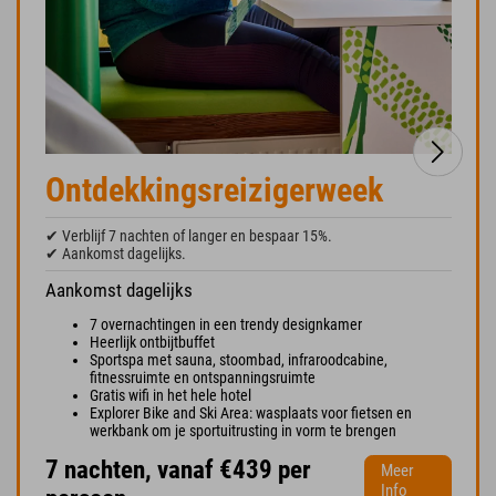
Ontdekkingsreizigerweek
✔ Verblijf 7 nachten of langer en bespaar 15%.
✔ Aankomst dagelijks.
Aankomst dagelijks
7 overnachtingen in een trendy designkamer
Heerlijk ontbijtbuffet
Sportspa met sauna, stoombad, infraroodcabine,
fitnessruimte en ontspanningsruimte
Gratis wifi in het hele hotel
Explorer Bike and Ski Area: wasplaats voor fietsen en
werkbank om je sportuitrusting in vorm te brengen
7 nachten, vanaf €439 per
Meer
Info