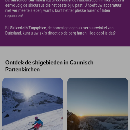
eenvoudig de skicursus die het beste bij u past. U hoeft uw apparatuur
niet ver mee te slepen, want u kunt het ter plekke huren of laten
repareren!
Bij
Skiverleih Zugspitze
, de hoogstgelegen skiverhuurwinkel van
Duitsland, kunt u uw ski's direct op de berg huren! Hoe cool is dat?
Ontdek de skigebieden in Garmisch-
Partenkirchen