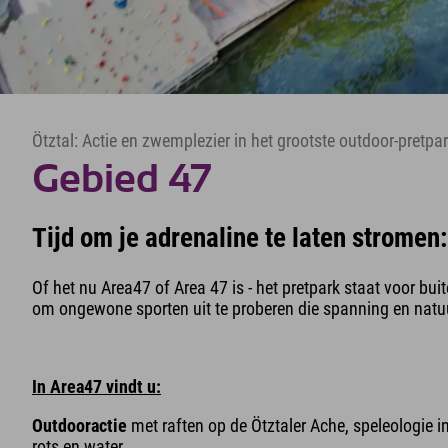
Ötztal: Actie en zwemplezier in het grootste outdoor-pretpa
Gebied 47
Tijd om je adrenaline te laten stromen
Of het nu Area47 of Area 47 is - het pretpark staat voor buit
om ongewone sporten uit te proberen die spanning en natu
In Area47 vindt u:
Outdooractie
met raften op de Ötztaler Ache, speleologie i
rots en water.