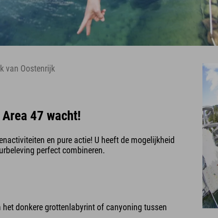
rk van Oostenrijk
: Area 47 wacht!
enactiviteiten en pure actie! U heeft de mogelijkheid
urbeleving perfect combineren.
n het donkere grottenlabyrint of canyoning tussen