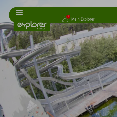
1
Mein Explorer