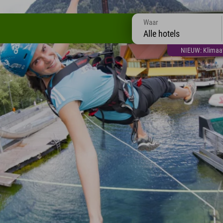
Waar
Alle hotels
NIEUW: Klimaatt