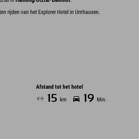
ten rijden van het Explorer Hotel in Umhausen.
Afstand tot het hotel
15
19
km
Min.