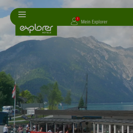
1
Mein Explorer