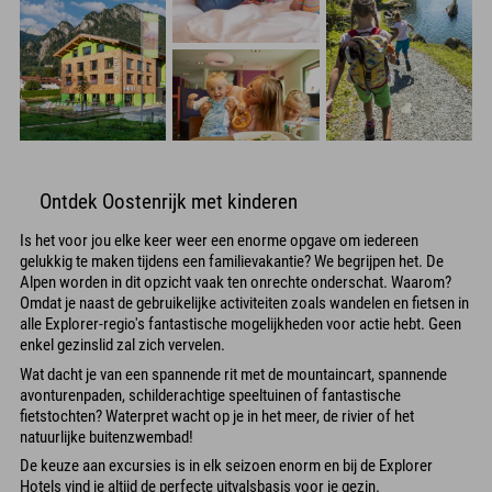
Ontdek Oostenrijk met kinderen
Is het voor jou elke keer weer een enorme opgave om iedereen
gelukkig te maken tijdens een familievakantie? We begrijpen het. De
Alpen worden in dit opzicht vaak ten onrechte onderschat. Waarom?
Omdat je naast de gebruikelijke activiteiten zoals wandelen en fietsen in
alle Explorer-regio's fantastische mogelijkheden voor actie hebt. Geen
enkel gezinslid zal zich vervelen.
Wat dacht je van een spannende rit met de mountaincart, spannende
avonturenpaden, schilderachtige speeltuinen of fantastische
fietstochten? Waterpret wacht op je in het meer, de rivier of het
natuurlijke buitenzwembad!
De keuze aan excursies is in elk seizoen enorm en bij de Explorer
Hotels vind je altijd de perfecte uitvalsbasis voor je gezin.