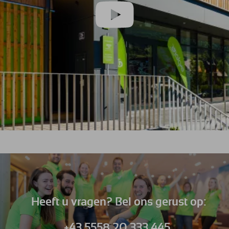
Heeft u vragen? Bel ons gerust op:
+43 5558 20 333 445.