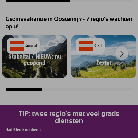
Gezinsvakantie in Oostenrijk - 7 regio's wachten
op u!
Stubaital
Ötztal
Stubaital / NIEUW: nu
geopend
Ötztal
TIP: twee regio's met veel gratis
diensten
Bad Kleinkirchheim