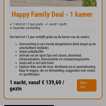
Happy Family Deal - 1 kamer
✔ 1 kind tot 17 jaar gratis
✔ vanaf 1 nacht
✔ beperkte aanbieding
Eén kind tot 17 jaar verblijft gratis op de kamer van de ouders.
Overnachting in een trendy designkamer (kind slaapt op de
uitschuifbare bedlade)
Vitaal ontbijtbuffet
Gebruik van de Sport Spa met sauna, stoombad,
infraroodcabine, fitnessruimte en ontspanningsruimte
Gratis wifi in het hele hotel
Explorer Bike and Ski Area: Werkbank om je sportuitrusting
klaar te leggen, ski- en fietsstalling, suggesties voor routes
en sportkluisjes
1 nacht, vanaf € 139,60 /
Meer
Info
gezin