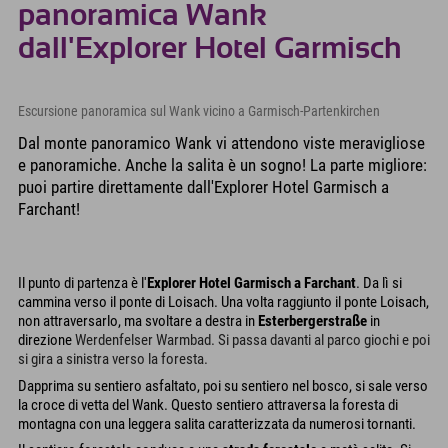
panoramica Wank
dall'Explorer Hotel Garmisch
Escursione panoramica sul Wank vicino a Garmisch-Partenkirchen
Dal monte panoramico Wank vi attendono viste meravigliose
e panoramiche. Anche la salita è un sogno! La parte migliore:
puoi partire direttamente dall'Explorer Hotel Garmisch a
Farchant!
Il punto di partenza è l'
Explorer Hotel Garmisch a Farchant
. Da lì si
cammina verso il ponte di Loisach. Una volta raggiunto il ponte Loisach,
non attraversarlo, ma svoltare a destra in
Esterbergerstraße
in
direzione
Werdenfelser Warmbad
. Si passa davanti al parco giochi e poi
si gira a sinistra verso la foresta.
Dapprima su sentiero asfaltato, poi su sentiero nel bosco, si sale verso
la croce di vetta del Wank. Questo sentiero attraversa la foresta di
montagna con una leggera salita caratterizzata da numerosi tornanti.