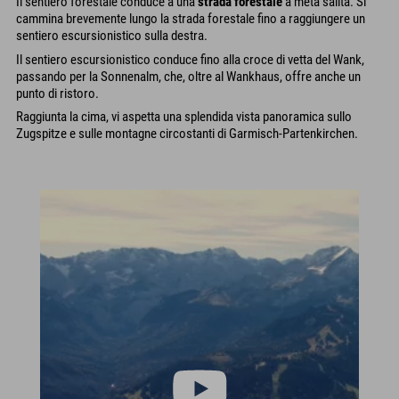
Il sentiero forestale conduce a una
strada forestale
a metà salita. Si
cammina brevemente lungo la strada forestale fino a raggiungere un
sentiero escursionistico sulla destra.
Il sentiero escursionistico conduce fino alla croce di vetta del Wank,
passando per la Sonnenalm, che, oltre al Wankhaus, offre anche un
punto di ristoro.
Raggiunta la cima, vi aspetta una splendida vista panoramica sullo
Zugspitze e sulle montagne circostanti di Garmisch-Partenkirchen.