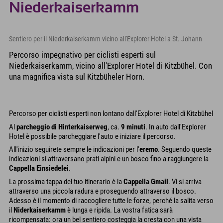
Niederkaiserkamm
Sentiero per il Niederkaiserkamm vicino all'Explorer Hotel a St. Johann
Percorso impegnativo per ciclisti esperti sul
Niederkaiserkamm, vicino all'Explorer Hotel di Kitzbühel. Con
una magnifica vista sul Kitzbüheler Horn.
Percorso per ciclisti esperti non lontano dall'Explorer Hotel di Kitzbühel
Al
parcheggio di Hinterkaiserweg
, ca.
9 minuti
. In auto dall'Explorer
Hotel è possibile parcheggiare l'auto e iniziare il percorso.
All'inizio seguirete sempre le indicazioni per l'
eremo
. Seguendo queste
indicazioni si attraversano prati alpini e un bosco fino a raggiungere la
Cappella Einsiedelei
.
La prossima tappa del tuo itinerario è la
Cappella Gmail
. Vi si arriva
attraverso una piccola radura e proseguendo attraverso il bosco.
Adesso è il momento di raccogliere tutte le forze, perché la salita verso
il
Niderkaiserkamm
è lunga e ripida. La vostra fatica sarà
ricompensata: ora un bel sentiero costeggia la cresta con una vista