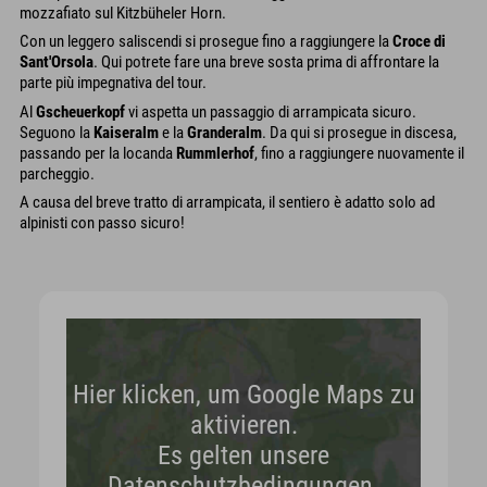
mozzafiato sul Kitzbüheler Horn.
Con un leggero saliscendi si prosegue fino a raggiungere la
Croce di
Sant'Orsola
. Qui potrete fare una breve sosta prima di affrontare la
parte più impegnativa del tour.
Al
Gscheuerkopf
vi aspetta un passaggio di arrampicata sicuro.
Seguono la
Kaiseralm
e la
Granderalm
. Da qui si prosegue in discesa,
passando per la locanda
Rummlerhof
, fino a raggiungere nuovamente il
parcheggio.
A causa del breve tratto di arrampicata, il sentiero è adatto solo ad
alpinisti con passo sicuro!
Hier klicken, um Google Maps zu
aktivieren.
Es gelten unsere
Datenschutzbedingungen.