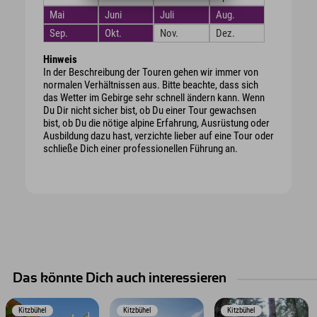
Mai
Juni
Juli
Aug.
Sep.
Okt.
Nov.
Dez.
Hinweis
In der Beschreibung der Touren gehen wir immer von
normalen Verhältnissen aus. Bitte beachte, dass sich
das Wetter im Gebirge sehr schnell ändern kann. Wenn
Du Dir nicht sicher bist, ob Du einer Tour gewachsen
bist, ob Du die nötige alpine Erfahrung, Ausrüstung oder
Ausbildung dazu hast, verzichte lieber auf eine Tour oder
schließe Dich einer professionellen Führung an.
Das könnte Dich auch interessieren
Kitzbühel
Kitzbühel
Kitzbühel