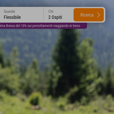
Quando
Chi
Ricerca
Flessibile
2 Ospiti
lima Bonus del 10% sui pernottamenti viaggiando in treno