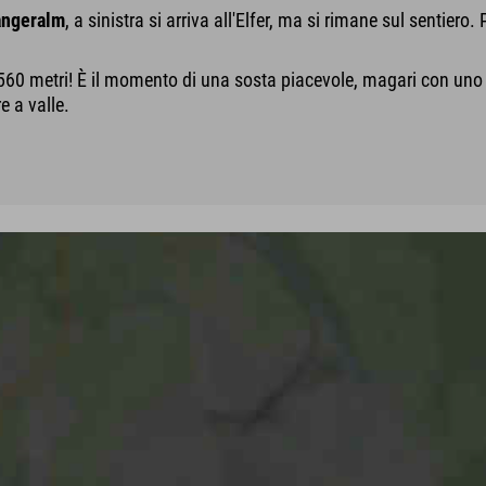
angeralm
, a sinistra si arriva all'Elfer, ma si rimane sul sentier
560 metri! È il momento di una sosta piacevole, magari con uno 
e a valle.