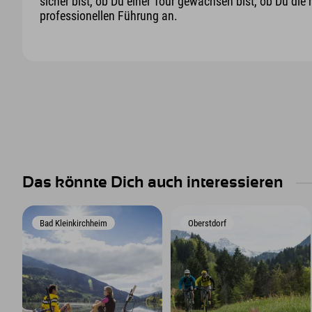
sicher bist, ob Du einer Tour gewachsen bist, ob Du die 
professionellen Führung an.
Das könnte Dich auch interessieren
Bad Kleinkirchheim
Oberstdorf