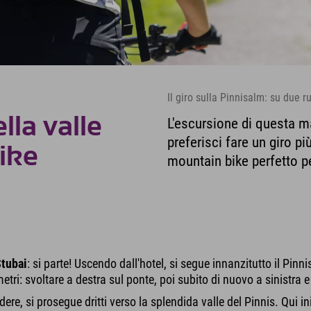
Il giro sulla Pinnisalm: su due r
lla valle
L'escursione di questa m
preferisci fare un giro p
bike
mountain bike perfetto p
Stubai
: si parte! Uscendo dall'hotel, si segue innanzitutto il Pinni
metri: svoltare a destra sul ponte, poi subito di nuovo a sinistra
e, si prosegue dritti verso la splendida valle del Pinnis. Qui ini