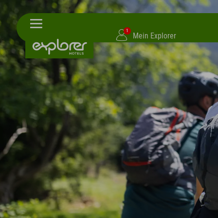
1
Mein Explorer