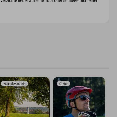
erzichte lieber auf eine Tour oder schließe Dich einer
Neuschwanstein
Ötztal