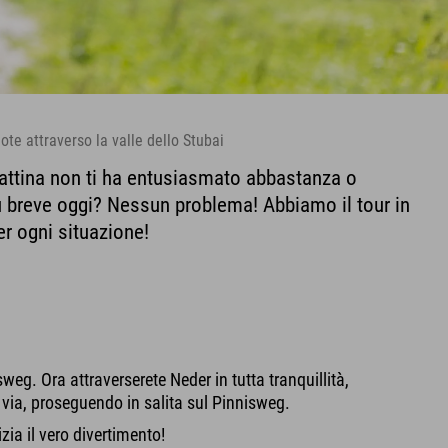
uote attraverso la valle dello Stubai
attina non ti ha entusiasmato abbastanza o
iù breve oggi? Nessun problema! Abbiamo il tour in
er ogni situazione!
sweg. Ora attraverserete Neder in tutta tranquillità,
 e via, proseguendo in salita sul Pinnisweg.
zia il vero divertimento!