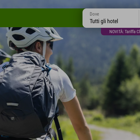
Dove
Tutti gli hotel
NOVITÀ: Tariffa C