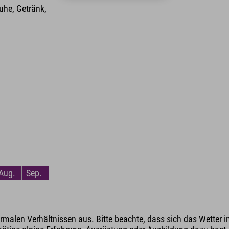
he, Getränk,
Aug.
Sep.
malen Verhältnissen aus. Bitte beachte, dass sich das Wetter i