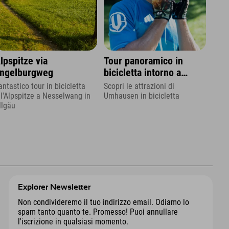
lpspitze via
Tour panoramico in
ngelburgweg
bicicletta intorno a
Umhausen
antastico tour in bicicletta
Scopri le attrazioni di
ll'Alpspitze a Nesselwang in
Umhausen in bicicletta
llgäu
Explorer Newsletter
Non condivideremo il tuo indirizzo email. Odiamo lo
spam tanto quanto te. Promesso! Puoi annullare
l'iscrizione in qualsiasi momento.