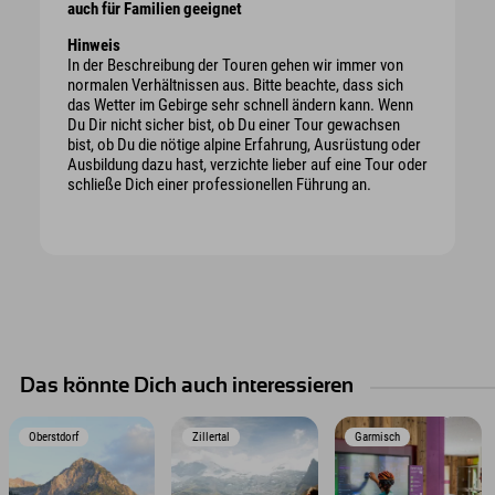
auch für Familien geeignet
Hinweis
In der Beschreibung der Touren gehen wir immer von
normalen Verhältnissen aus. Bitte beachte, dass sich
das Wetter im Gebirge sehr schnell ändern kann. Wenn
Du Dir nicht sicher bist, ob Du einer Tour gewachsen
bist, ob Du die nötige alpine Erfahrung, Ausrüstung oder
Ausbildung dazu hast, verzichte lieber auf eine Tour oder
schließe Dich einer professionellen Führung an.
Das könnte Dich auch interessieren
Oberstdorf
Zillertal
Garmisch