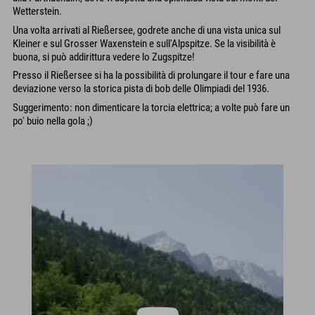
Wetterstein.
Una volta arrivati al Rießersee, godrete anche di una vista unica sul
Kleiner e sul Grosser Waxenstein e sull'Alpspitze. Se la visibilità è
buona, si può addirittura vedere lo Zugspitze!
Presso il Rießersee si ha la possibilità di prolungare il tour e fare una
deviazione verso la storica pista di bob delle Olimpiadi del 1936.
Suggerimento: non dimenticare la torcia elettrica; a volte può fare un
po' buio nella gola ;)