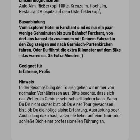
Einkehrmöglichkeiten
Aule-Alm, Rießerkopf-Hütte, Kreuzalm, Hochalm,
Restaurant Alpspitz auf dem Osterfelderkopf,
Busanbindung
Vom Explorer Hotel in Farchant sind es nur ein paar
wenige Gehminuten bis zum Bahnhof Farchant, von
dort aus kannst du zusammen mit Deinem Fahrrad in
den Zug steigen und nach Garmisch-Partenkirchen
fahren. Oder Du fährst die extra Kilometer auf dem Bike
- das wären ca. 35 Extra Minuten ;)
Geeignet für
Erfahrene, Profis
Hinweis
In der Beschreibung der Touren gehen wir immer von
normalen Verhältnissen aus. Bitte beachte, dass sich
das Wetter im Gebirge sehr schnell ändern kann. Wenn
Du Dir nicht sicher bist, ob Du einer Tour gewachsen
bist, ob Du die nötige alpine Erfahrung, Ausrüstung oder
Ausbildung dazu hast, verzichte lieber auf eine Tour oder
schließe Dich einer professionellen Führung an.