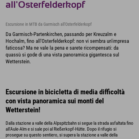
all'Osterfelderkopf
Escursione in MTB da Garmisch all'Osterfelderkopf
Da Garmisch-Partenkirchen, passando per Kreuzalm e
Hochalm, fino all'Osterfelderkopf: non vi sembra un'impresa
faticosa? Ma ne vale la pena e sarete ricompensati: da
quassù si gode di una vista panoramica gigantesca sul
Wetterstein.
Escursione in bicicletta di media difficoltà
con vista panoramica sui monti del
Wetterstein!
Dalla stazione a valle della Alpspitzbahn si segue la strada asfaltata fino
all'Aule-Alm e si sale poi al Rießerkopf-Hütte. Dopo il rifugio si
prosegue su questo sentiero, si supera la stazione a valle della