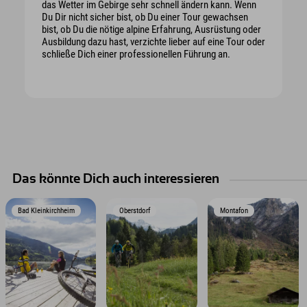
das Wetter im Gebirge sehr schnell ändern kann. Wenn
Du Dir nicht sicher bist, ob Du einer Tour gewachsen
bist, ob Du die nötige alpine Erfahrung, Ausrüstung oder
Ausbildung dazu hast, verzichte lieber auf eine Tour oder
schließe Dich einer professionellen Führung an.
Das könnte Dich auch interessieren
Bad Kleinkirchheim
Oberstdorf
Montafon