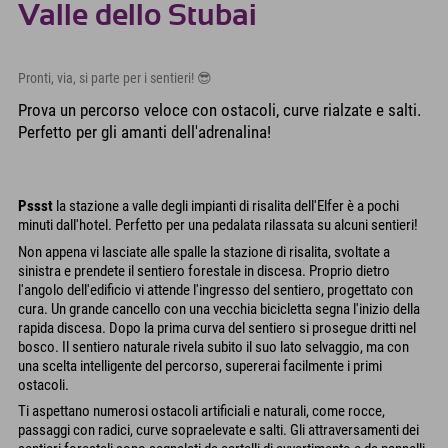
Valle dello Stubai
Pronti, via, si parte per i sentieri! 😎
Prova un percorso veloce con ostacoli, curve rialzate e salti.
Perfetto per gli amanti dell'adrenalina!
Pssst
la stazione a valle degli impianti di risalita dell'Elfer è a pochi
minuti dall'hotel. Perfetto per una pedalata rilassata su alcuni sentieri!
Non appena vi lasciate alle spalle la stazione di risalita, svoltate a
sinistra e prendete il sentiero forestale in discesa. Proprio dietro
l'angolo dell'edificio vi attende l'ingresso del sentiero, progettato con
cura. Un grande cancello con una vecchia bicicletta segna l'inizio della
rapida discesa. Dopo la prima curva del sentiero si prosegue dritti nel
bosco. Il sentiero naturale rivela subito il suo lato selvaggio, ma con
una scelta intelligente del percorso, supererai facilmente i primi
ostacoli.
Ti aspettano numerosi ostacoli artificiali e naturali, come rocce,
passaggi con radici, curve sopraelevate e salti. Gli attraversamenti dei