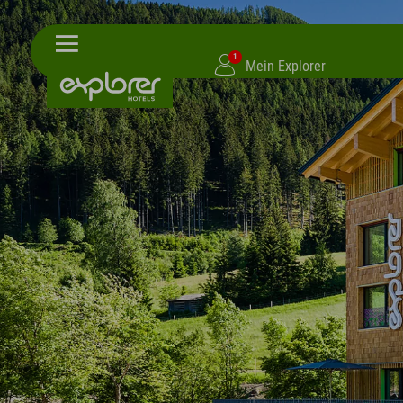
1
Mein Explorer