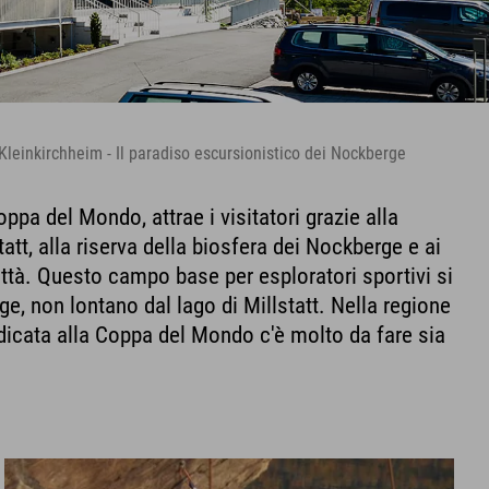
Kleinkirchheim - Il paradiso escursionistico dei Nockberge
ppa del Mondo, attrae i visitatori grazie alla
tatt, alla riserva della biosfera dei Nockberge e ai
ittà. Questo campo base per esploratori sportivi si
ge, non lontano dal lago di Millstatt. Nella regione
dicata alla Coppa del Mondo c'è molto da fare sia