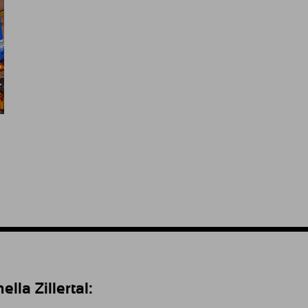
lla Zillertal: