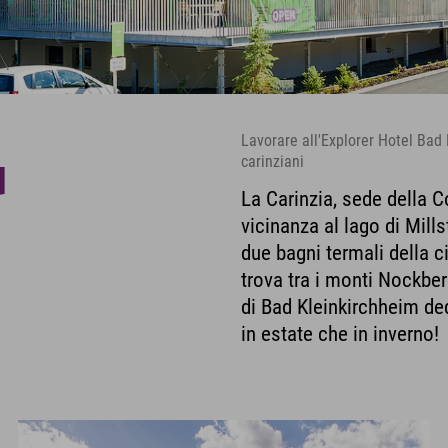
Lavorare all'Explorer Hotel Bad 
carinziani
d
La Carinzia, sede della Co
vicinanza al lago di Mills
due bagni termali della c
trova tra i monti Nockber
di Bad Kleinkirchheim de
in estate che in inverno!