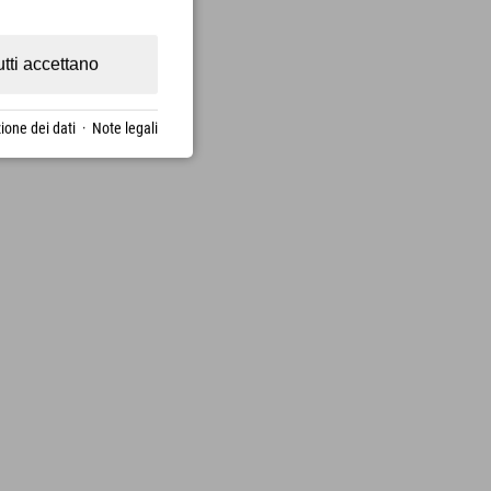
utti accettano
ione dei dati
·
Note legali