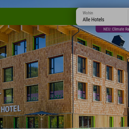
Wohin
Alle Hotels
NEU: Climate Ra