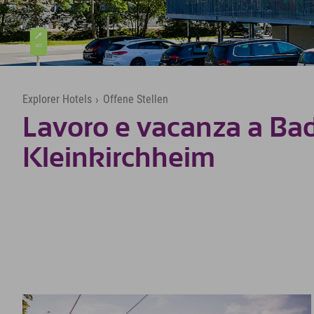
Explorer Hotels
›
Offene Stellen
Lavoro e vacanza a Ba
Kleinkirchheim