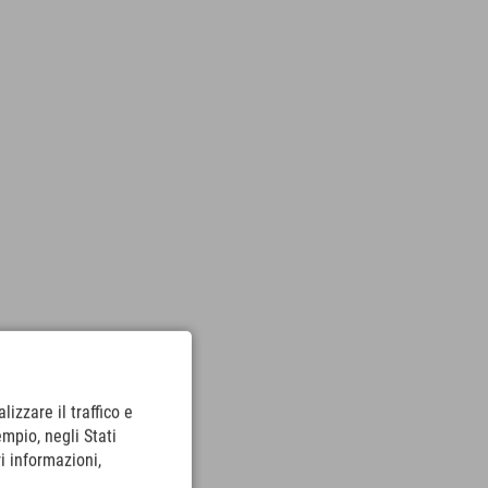
lizzare il traffico e
empio, negli Stati
i informazioni,