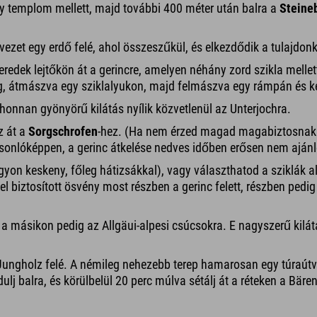
y templom mellett, majd további 400 méter után balra a
Steine
 vezet egy erdő felé, ahol összeszűkül, és elkezdődik a tulajdon
redek lejtőkön át a gerincre, amelyen néhány zord szikla melle
eg, átmászva egy sziklalyukon, majd felmászva egy rámpán és k
onnan gyönyörű kilátás nyílik közvetlenül az Unterjochra.
z át a
Sorgschrofen
-hez. (Ha nem érzed magad magabiztosnak a 
onlóképpen, a gerinc átkelése nedves időben erősen nem ajánlo
yon keskeny, főleg hátizsákkal), vagy választhatod a sziklák ala
l biztosított ösvény most részben a gerinc felett, részben pedig a
a, a másikon pedig az Allgäui-alpesi csúcsokra. E nagyszerű kilá
Jungholz felé. A némileg nehezebb terep hamarosan egy túraútvo
dulj balra, és körülbelül 20 perc múlva sétálj át a réteken a Bä