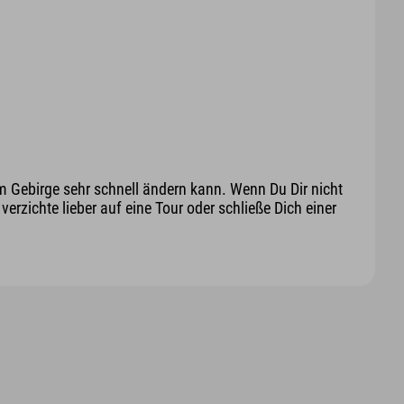
m Gebirge sehr schnell ändern kann. Wenn Du Dir nicht
erzichte lieber auf eine Tour oder schließe Dich einer