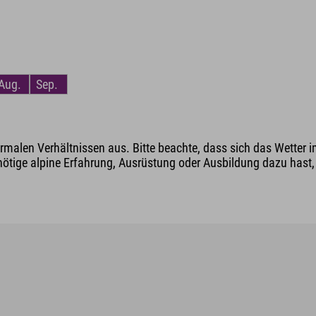
Aug.
Sep.
malen Verhältnissen aus. Bitte beachte, dass sich das Wetter i
nötige alpine Erfahrung, Ausrüstung oder Ausbildung dazu hast, v