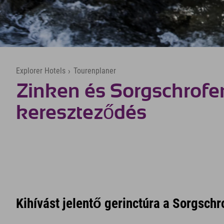
Explorer Hotels
›
Tourenplaner
Zinken és Sorgschrofe
kereszteződés
Kihívást jelentő gerinctúra a Sorgschro