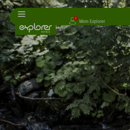
1
Mein Explorer