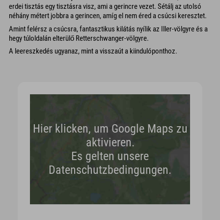
erdei tisztás egy tisztásra visz, ami a gerincre vezet. Sétálj az utolsó
néhány métert jobbra a gerincen, amíg el nem éred a csúcsi keresztet.
Amint felérsz a csúcsra, fantasztikus kilátás nyílik az Iller-völgyre és a
hegy túloldalán elterülő Retterschwanger-völgyre.
A leereszkedés ugyanaz, mint a visszaút a kiindulóponthoz.
Hier klicken, um Google Maps zu
aktivieren.
Es gelten unsere
Datenschutzbedingungen.