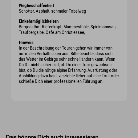
Wegbeschaffenheit
Schotter, Asphalt, schmaler Tobelweg
Einkehrmöglichkeiten
Berggasthof Riefenkopf, Mummestüble, Spielmannsau,
Traufbergalpe, Cafe am Christlessee,
Hinweis
In der Beschreibung der Touren gehen wir immer von
normalen Verhältnissen aus. Bitte beachte, dass sich
das Wetter im Gebirge sehr schnell ändern kann. Wenn
Du Dir nicht sicher bist, ob Du einer Tour gewachsen
bist, ob Du die nötige alpine Erfahrung, Ausrüstung oder
Ausbildung dazu hast, verzichte lieber auf eine Tour oder
schließe Dich einer professionellen Führung an.
Das könnte Dich auch interessieren