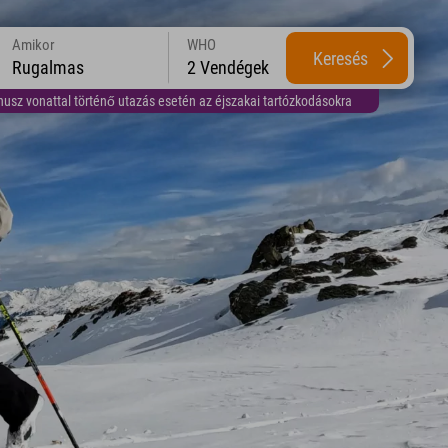
Amikor
WHO
Keresés
Rugalmas
2 Vendégek
usz vonattal történő utazás esetén az éjszakai tartózkodásokra