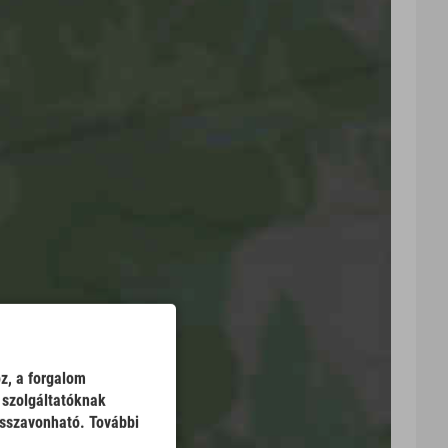
z, a forgalom
 szolgáltatóknak
isszavonható. További