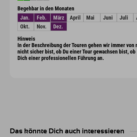
Begehbar in den Monaten
Jan.
Feb.
März
April
Mai
Juni
Juli
Okt.
Nov.
Dez.
Hinweis
In der Beschreibung der Touren gehen wir immer von n
nicht sicher bist, ob Du einer Tour gewachsen bist, o
Dich einer professionellen Führung an.
Das könnte Dich auch interessieren