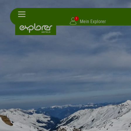
1
Mein Explorer