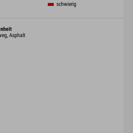
schwierig
nheit
weg, Asphalt