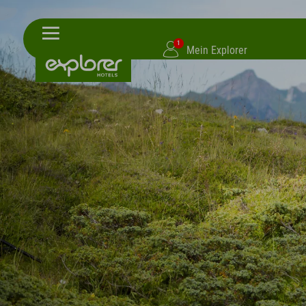
1
Mein Explorer