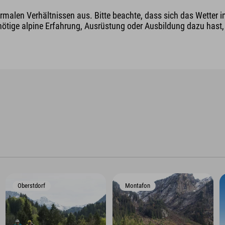
malen Verhältnissen aus. Bitte beachte, dass sich das Wetter i
nötige alpine Erfahrung, Ausrüstung oder Ausbildung dazu hast, v
Oberstdorf
Montafon