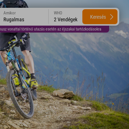
Amikor
WHO
Keresés
Rugalmas
2 Vendégek
usz vonattal történő utazás esetén az éjszakai tartózkodásokra