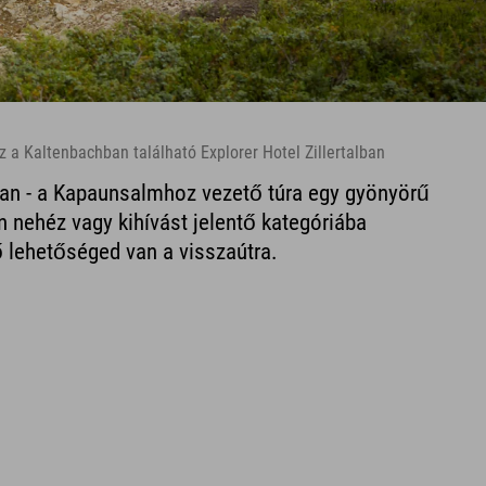
oz a Kaltenbachban található Explorer Hotel Zillertalban
ban - a Kapaunsalmhoz vezető túra egy gyönyörű
 nehéz vagy kihívást jelentő kategóriába
 lehetőséged van a visszaútra.