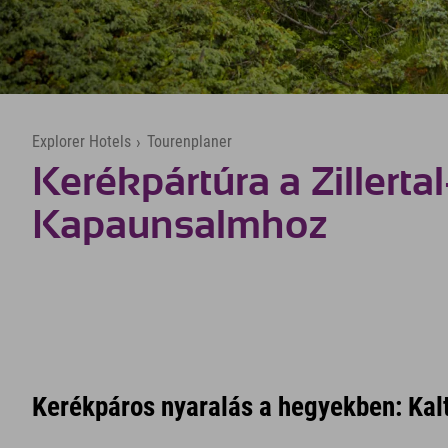
Explorer Hotels
›
Tourenplaner
Kerékpártúra a Zillertal
Kapaunsalmhoz
Kerékpáros nyaralás a hegyekben: Ka