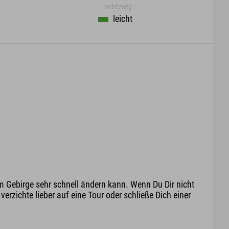
nehézség
leicht
m Gebirge sehr schnell ändern kann. Wenn Du Dir nicht
erzichte lieber auf eine Tour oder schließe Dich einer