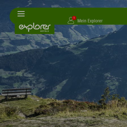
1
Mein Explorer