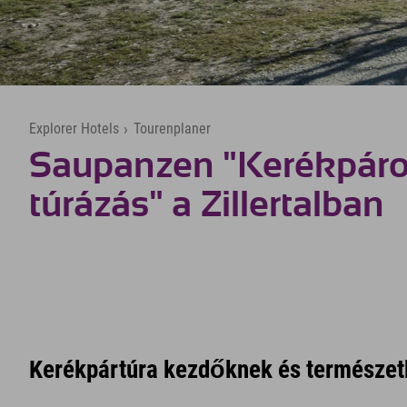
Explorer Hotels
›
Tourenplaner
Saupanzen "Kerékpáro
túrázás" a Zillertalban
Kerékpártúra kezdőknek és természe