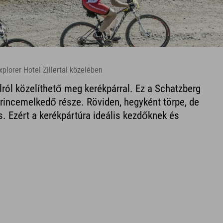
xplorer Hotel Zillertal közelében
ól közelíthető meg kerékpárral. Ez a Schatzberg
rincemelkedő része. Röviden, hegyként törpe, de
s. Ezért a kerékpártúra ideális kezdőknek és