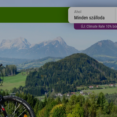
Ahol
Minden szálloda
ÚJ: Climate Rate 10% bón