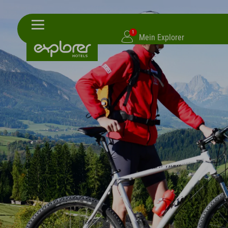
1
Mein Explorer