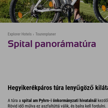
Explorer Hotels
›
Tourenplaner
Spital panorámatúra
Hegyikerékpáros túra lenyűgöző kilátá
A túra a
spital am Pyhrn-i önkormányzati hivatalnál
kezdőd
Rövid idő múlva ez aszfaltúttá válik, és balra kell fordulni.