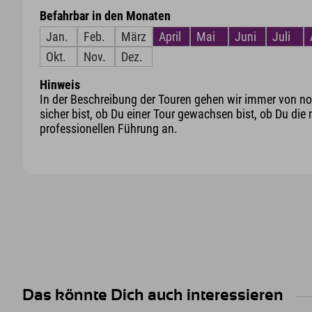
Befahrbar in den Monaten
Jan.
Feb.
März
April
Mai
Juni
Juli
Okt.
Nov.
Dez.
Hinweis
In der Beschreibung der Touren gehen wir immer von nor
sicher bist, ob Du einer Tour gewachsen bist, ob Du die 
professionellen Führung an.
Das könnte Dich auch interessieren