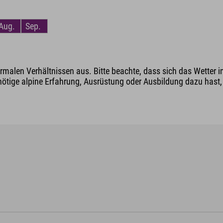
Aug.
Sep.
malen Verhältnissen aus. Bitte beachte, dass sich das Wetter i
nötige alpine Erfahrung, Ausrüstung oder Ausbildung dazu hast, v