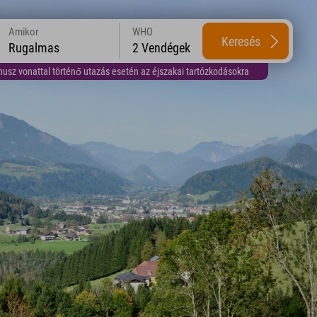
Amikor
WHO
Keresés
Rugalmas
2 Vendégek
usz vonattal történő utazás esetén az éjszakai tartózkodásokra