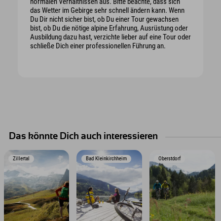
normalen Verhältnissen aus. Bitte beachte, dass sich
das Wetter im Gebirge sehr schnell ändern kann. Wenn
Du Dir nicht sicher bist, ob Du einer Tour gewachsen
bist, ob Du die nötige alpine Erfahrung, Ausrüstung oder
Ausbildung dazu hast, verzichte lieber auf eine Tour oder
schließe Dich einer professionellen Führung an.
Das könnte Dich auch interessieren
Zillertal
Bad Kleinkirchheim
Oberstdorf