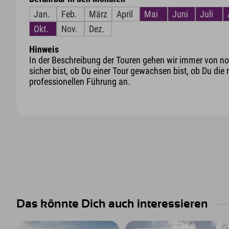
Jan.
Feb.
März
April
Mai
Juni
Juli
Okt.
Nov.
Dez.
Hinweis
In der Beschreibung der Touren gehen wir immer von nor
sicher bist, ob Du einer Tour gewachsen bist, ob Du die 
professionellen Führung an.
Das könnte Dich auch interessieren