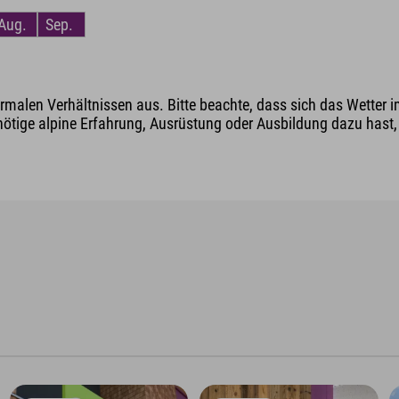
Aug.
Sep.
malen Verhältnissen aus. Bitte beachte, dass sich das Wetter i
nötige alpine Erfahrung, Ausrüstung oder Ausbildung dazu hast, v