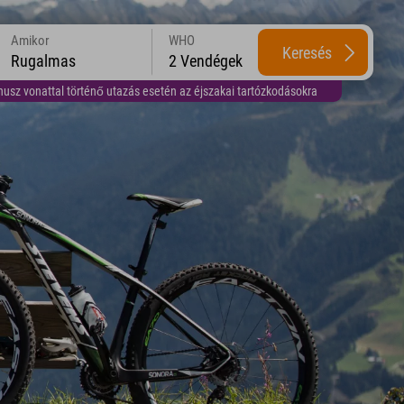
Amikor
WHO
Keresés
Rugalmas
2 Vendégek
usz vonattal történő utazás esetén az éjszakai tartózkodásokra