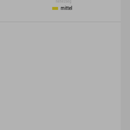
nehézség
mittel