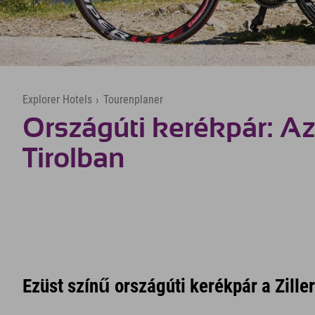
Explorer Hotels
›
Tourenplaner
Országúti kerékpár: Az
Tirolban
Ezüst színű országúti kerékpár a Zille