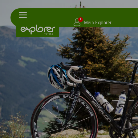
1
Mein Explorer