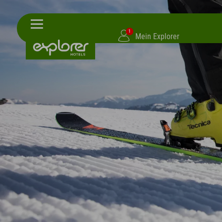
1
Mein Explorer