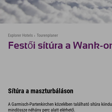
Explorer Hotels
›
Tourenplaner
Festői sítúra a Wank-o
Sítúra a maszturbáláson
A Garmisch-Partenkirchen közelében található sítúra kiin
mindössze néhány perc alatt elérhető.