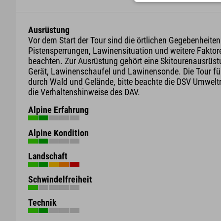
Ausrüstung
Vor dem Start der Tour sind die örtlichen Gegebenheiten
Pistensperrungen, Lawinensituation und weitere Faktor
beachten. Zur Ausrüstung gehört eine Skitourenausrüst
Gerät, Lawinenschaufel und Lawinensonde. Die Tour füh
durch Wald und Gelände, bitte beachte die DSV Umwelt
die Verhaltenshinweise des DAV.
Alpine Erfahrung
Alpine Kondition
Landschaft
Schwindelfreiheit
Technik