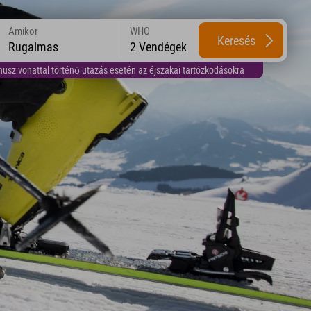
Amikor
WHO
Keresés
Rugalmas
2 Vendégek
usz vonattal történő utazás esetén az éjszakai tartózkodásokra