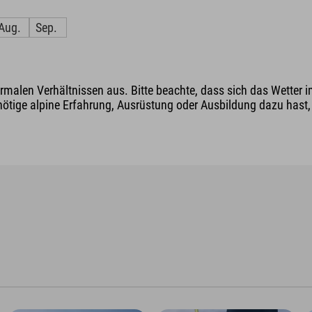
Aug.
Sep.
malen Verhältnissen aus. Bitte beachte, dass sich das Wetter i
nötige alpine Erfahrung, Ausrüstung oder Ausbildung dazu hast, v