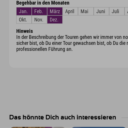
Begehbar in den Monaten
Jan.
Feb.
März
April
Mai
Juni
Juli
Okt.
Nov.
Dez.
Hinweis
In der Beschreibung der Touren gehen wir immer von nor
sicher bist, ob Du einer Tour gewachsen bist, ob Du die 
professionellen Führung an.
Das könnte Dich auch interessieren