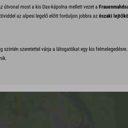
Az útvonal most a kis Dax-kápolna mellett vezet a
Frauenmahdsa
viddel az alpesi legelő előtt forduljon jobbra az
északi lejtő
 szintén szeretettel várja a látogatókat egy kis felmelegedésre.
nik.