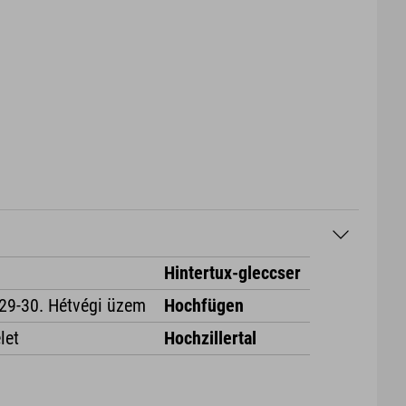
Hintertux-gleccser
29-30. Hétvégi üzem
Hochfügen
let
Hochzillertal