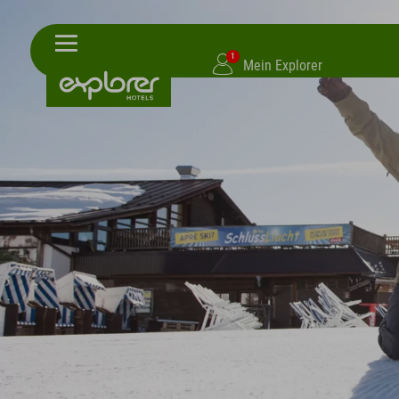
1
Mein Explorer