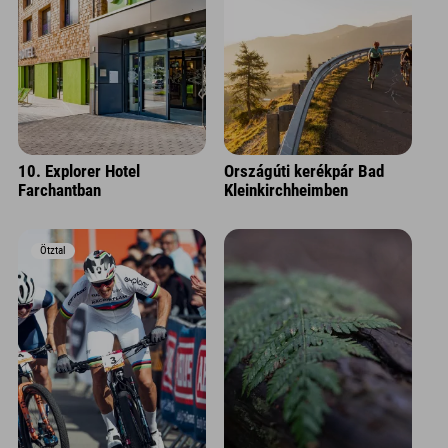
10. Explorer Hotel
Országúti kerékpár Bad
Farchantban
Kleinkirchheimben
Ötztal