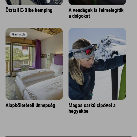
Ötztali E-Bike kemping
A vendégek is felmelegítik
a dolgokat
Garmisch
Alapkőletételi ünnepség
Magas sarkú cipővel a
hegyekbe