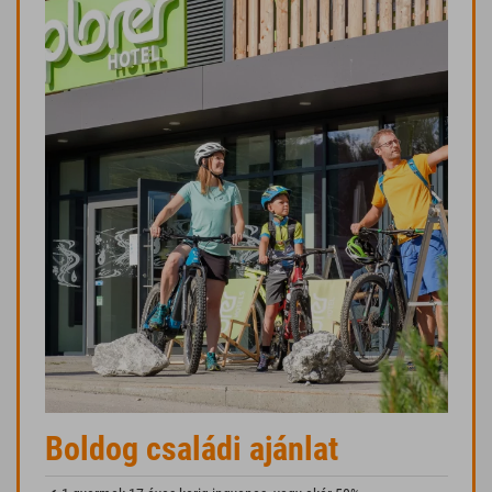
Boldog családi ajánlat