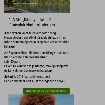
4. NAP: „Kihagyhatatlan”
látnivalók Hinterstoderben
Akár nyáron, akár télen látogatod meg
Hinterstodert, egy rövid túrának ehhez a híres
tóhoz mindenképpen szerepelnie kell a teendőid
listáján!
Az Explorer Hotel Hinterstodertől egy rövid túra
után elérhető a
Schiederweiher
.
(kb. 40 perc).
Ez a túra könnyen teljesíthető, mivel jól kiépített
és kényelmes ösvényeken haladunk.
Jó tudni:
2018-ban a hinterstoderi
Schiederweiher volt Ausztria legszebb helye!
Kirándulás Schiederweiherbe!