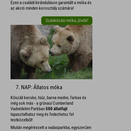
Ezen a családi kiránduláson garantált a móka és
az akció minden korosztály számára!
Szánkózási móka, jövök!
7. NAP: Állatos móka
Kőszáli kecske, hiúz, barna medve, farkas és
még sok más - a grünaui Cumberland
Vadvédelmi Parkban
500 állatfajt
tapasztalhatsz meg és fedezhetsz fel
testközelből!
Miután megérkezett a vadasparkba, egyszerűen