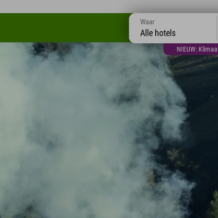
Waar
Alle hotels
NIEUW: Klimaatt