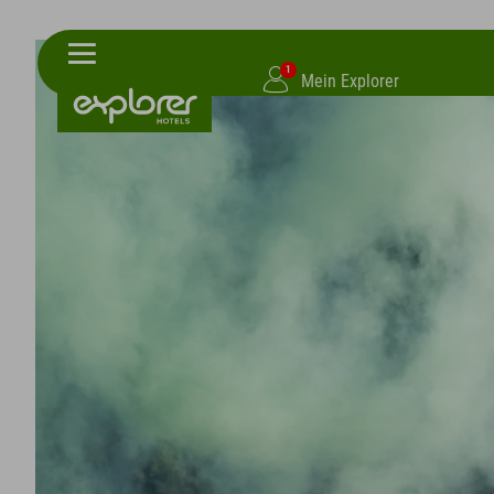
1
Mein Explorer